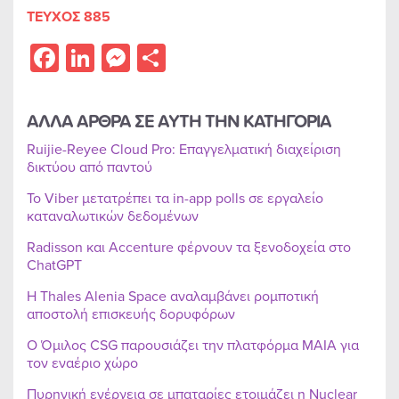
ΤΕΥΧΟΣ 885
Facebook
LinkedIn
Messenger
Share
ΑΛΛΑ ΑΡΘΡΑ ΣΕ ΑΥΤΗ ΤΗΝ ΚΑΤΗΓΟΡΙΑ
Ruijie-Reyee Cloud Pro: Επαγγελματική διαχείριση
δικτύου από παντού
Το Viber μετατρέπει τα in-app polls σε εργαλείο
καταναλωτικών δεδομένων
Radisson και Accenture φέρνουν τα ξενοδοχεία στο
ChatGPT
Η Thales Alenia Space αναλαμβάνει ρομποτική
αποστολή επισκευής δορυφόρων
Ο Όμιλος CSG παρουσιάζει την πλατφόρμα MAIA για
τον εναέριο χώρο
Πυρηνική ενέργεια σε μπαταρίες ετοιμάζει η Nuclear