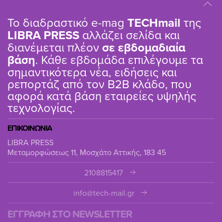
Το διαδραστικό e-mag
TΕCHmail
της
LIBRA PRESS
αλλάζει σελίδα και
διανέμεται πλέον
σε εβδομαδιαία
βάση
. Κάθε εβδομάδα επιλέγουμε τα
σημαντικότερα νέα, ειδήσεις και
ρεπορτάζ από τον B2B κλάδο, που
αφορά κατά βάση εταιρείες υψηλής
τεχνολογίας.
ΕΠΙΚΟΙΝΩΝΙΑ
LIBRA PRESS
Μεταμορφώσεως 11, Μοσχάτο Αττικής, 183 45
2108815417
info@tech-mail.gr
ΕΓΓΡΑΦΗ ΣΤΟ NEWSLETTER