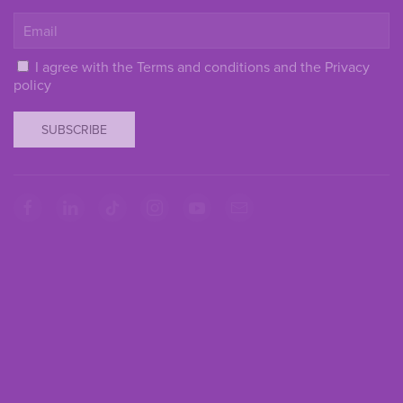
I agree with the
Terms and conditions
and the
Privacy
policy
SUBSCRIBE