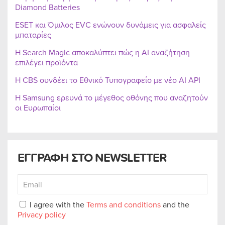
Diamond Batteries
ESET και Όμιλος EVC ενώνουν δυνάμεις για ασφαλείς
μπαταρίες
Η Search Magic αποκαλύπτει πώς η AI αναζήτηση
επιλέγει προϊόντα
Η CBS συνδέει το Εθνικό Τυπογραφείο με νέο AI API
Η Samsung ερευνά το μέγεθος οθόνης που αναζητούν
οι Ευρωπαίοι
ΕΓΓΡΑΦΗ ΣΤΟ NEWSLETTER
I agree with the
Terms and conditions
and the
Privacy policy