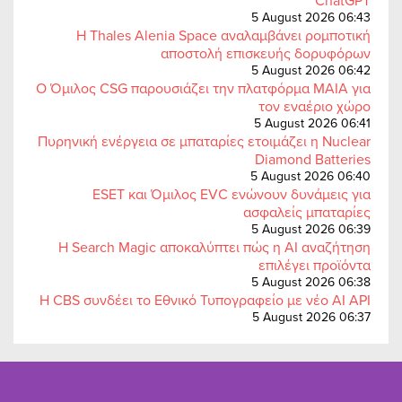
ChatGPT
5 August 2026 06:43
Η Thales Alenia Space αναλαμβάνει ρομποτική
αποστολή επισκευής δορυφόρων
5 August 2026 06:42
Ο Όμιλος CSG παρουσιάζει την πλατφόρμα MAIA για
τον εναέριο χώρο
5 August 2026 06:41
Πυρηνική ενέργεια σε μπαταρίες ετοιμάζει η Nuclear
Diamond Batteries
5 August 2026 06:40
ESET και Όμιλος EVC ενώνουν δυνάμεις για
ασφαλείς μπαταρίες
5 August 2026 06:39
Η Search Magic αποκαλύπτει πώς η AI αναζήτηση
επιλέγει προϊόντα
5 August 2026 06:38
Η CBS συνδέει το Εθνικό Τυπογραφείο με νέο AI API
5 August 2026 06:37