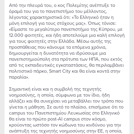
Από την πλευρά του, ο κος Πολεμίτης ανέπτυξε το
όραμά του για το πανεπιστήμιο του μέλλοντος,
λέγοντας χαρακτηριστικά ότι: «Το Ελληνικό ήταν η
μόνη επιλογή για τους στόχους μας». Όπως τόνισε:
«Είμαστε το μεγαλύτερο πανεπιστήμιο της Κύπρου, με
12.000 φοιτητές, και ήδη αποτελούμε μια καλή επιλογή
για τους φοιτητές στην Ελλάδα. Μέσω αυτής της
προσπάθειας που κάνουμε τα επόμενα χρόνια,
δημιουργείται η δυνατότητα να ιδρύσουμε μια
πανεπιστημιούπολη στα πρότυπα των ΗΠΑ, που εκτός
από τις εκπαιδευτικές εγκαταστάσεις, θα περιλαμβάνει
πολιτιστικό πάρκο, Smart City και θα είναι κοντά στην
παραλία».
Σημαντική είναι και η συμβολή της τεχνητής
νοημοσύνης, η οποία, σύμφωνα με τον ίδιο, ήδη
αλλάζει και θα συνεχίσει να μεταβάλλει τον τρόπο που
γίνεται η μάθηση. Σε αυτό το πλαίσιο, επισήμανε ότι το
campus του Πανεπιστημίου Λευκωσίας στο Ελληνικό
θα είναι το πρώτο post-AI campus στον κόσμο,
κρούοντας ωστόσο τον κώδωνα του κινδύνου για την
ανάπτυξη της τεχνητής νοημοσύνης στην ΕΕ, η οποία,