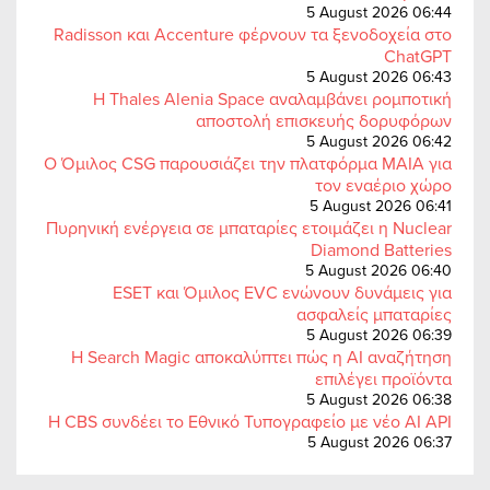
5 August 2026 06:44
Radisson και Accenture φέρνουν τα ξενοδοχεία στο
ChatGPT
5 August 2026 06:43
Η Thales Alenia Space αναλαμβάνει ρομποτική
αποστολή επισκευής δορυφόρων
5 August 2026 06:42
Ο Όμιλος CSG παρουσιάζει την πλατφόρμα MAIA για
τον εναέριο χώρο
5 August 2026 06:41
Πυρηνική ενέργεια σε μπαταρίες ετοιμάζει η Nuclear
Diamond Batteries
5 August 2026 06:40
ESET και Όμιλος EVC ενώνουν δυνάμεις για
ασφαλείς μπαταρίες
5 August 2026 06:39
Η Search Magic αποκαλύπτει πώς η AI αναζήτηση
επιλέγει προϊόντα
5 August 2026 06:38
Η CBS συνδέει το Εθνικό Τυπογραφείο με νέο AI API
5 August 2026 06:37