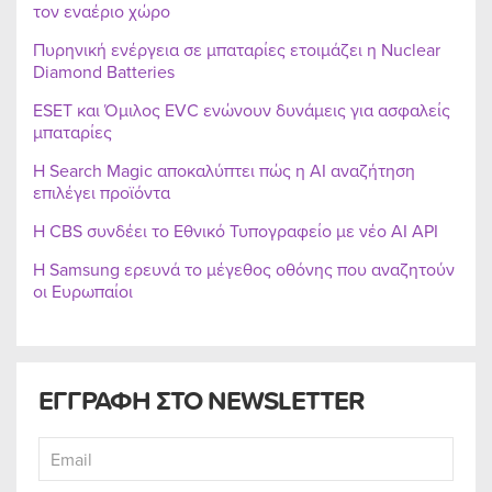
τον εναέριο χώρο
Πυρηνική ενέργεια σε μπαταρίες ετοιμάζει η Nuclear
Diamond Batteries
ESET και Όμιλος EVC ενώνουν δυνάμεις για ασφαλείς
μπαταρίες
Η Search Magic αποκαλύπτει πώς η AI αναζήτηση
επιλέγει προϊόντα
Η CBS συνδέει το Εθνικό Τυπογραφείο με νέο AI API
Η Samsung ερευνά το μέγεθος οθόνης που αναζητούν
οι Ευρωπαίοι
ΕΓΓΡΑΦΗ ΣΤΟ NEWSLETTER