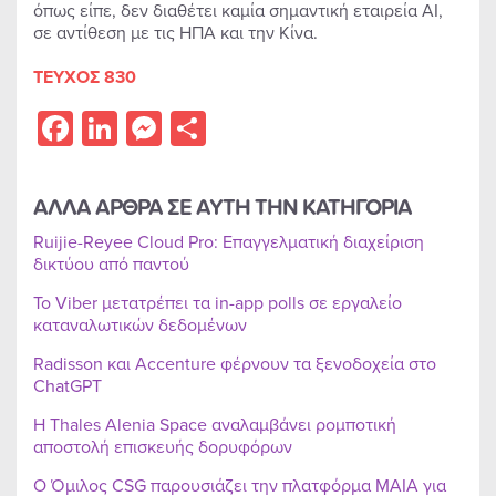
όπως είπε, δεν διαθέτει καμία σημαντική εταιρεία AI,
σε αντίθεση με τις ΗΠΑ και την Κίνα.
ΤΕΥΧΟΣ 830
Facebook
LinkedIn
Messenger
Share
ΑΛΛΑ ΑΡΘΡΑ ΣΕ ΑΥΤΗ ΤΗΝ ΚΑΤΗΓΟΡΙΑ
Ruijie-Reyee Cloud Pro: Επαγγελματική διαχείριση
δικτύου από παντού
Το Viber μετατρέπει τα in-app polls σε εργαλείο
καταναλωτικών δεδομένων
Radisson και Accenture φέρνουν τα ξενοδοχεία στο
ChatGPT
Η Thales Alenia Space αναλαμβάνει ρομποτική
αποστολή επισκευής δορυφόρων
Ο Όμιλος CSG παρουσιάζει την πλατφόρμα MAIA για