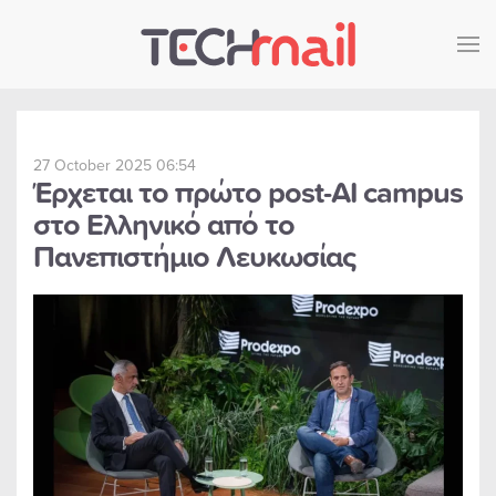
Skip to main content
27 October 2025 06:54
Έρχεται το πρώτο post-AI campus
στο Ελληνικό από το
Πανεπιστήμιο Λευκωσίας