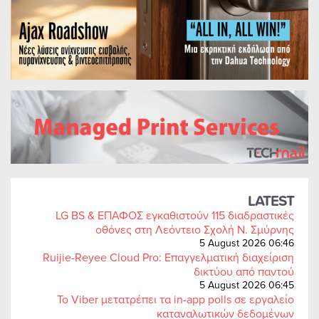
LATEST
LG BS & ΕΠΑΦΟΣ εγκαθιστούν 115 διαδραστικές
οθόνες στη Λεόντειο Σχολή Ν. Σμύρνης
5 August 2026 06:46
Ruijie-Reyee Cloud Pro: Επαγγελματική διαχείριση
δικτύου από παντού
5 August 2026 06:45
Το Viber μετατρέπει τα in-app polls σε εργαλείο
καταναλωτικών δεδομένων