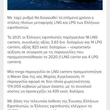
Με ταχύ ρυθμό θα διογκωθεί τα επόμενα χρόνια ο
στόλος πλοίων μεταφοράς LNG και LPG των Ελλήνων
εφοπλιστών.
To 2021, οι Έλληνες εφοπλιστές παρήγγειλαν 18 LNG
carriers, συνολικής αξίας 3,63 δισ. δολαρίων και 14 LPG
carriers, αξίας 823 εκατ. δολαρίων – «εκρηκτική»
αύξηση σε σύγκριση με τις παραγγελίες που
πραγματοποιήθηκαν το 2020 (1 LNG carrier και 4 LPG
carriers).
Μία mega παραγγελία σε LNG carriers πραγματοποίησε
η Maran Gas της κας Μαρίας Αγγελικούση. Η
παραγγελία αφορά σε δύο πλοία χωρητικότητας
174.000 κυβικών μέτρων έκαστο, με το συνολικό
κόστος να προσεγγίζει τα 435 εκατ. δολάρια.
Με βάση την τελευταία έκθεση της Ένωσης Ελλήνων
Εφοπλιστών, οι Έλληνες εφοπλιστές ελέγχουν το