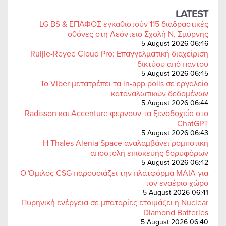
LATEST
LG BS & ΕΠΑΦΟΣ εγκαθιστούν 115 διαδραστικές
οθόνες στη Λεόντειο Σχολή Ν. Σμύρνης
5 August 2026 06:46
Ruijie-Reyee Cloud Pro: Επαγγελματική διαχείριση
δικτύου από παντού
5 August 2026 06:45
Το Viber μετατρέπει τα in-app polls σε εργαλείο
καταναλωτικών δεδομένων
5 August 2026 06:44
Radisson και Accenture φέρνουν τα ξενοδοχεία στο
ChatGPT
5 August 2026 06:43
Η Thales Alenia Space αναλαμβάνει ρομποτική
αποστολή επισκευής δορυφόρων
5 August 2026 06:42
Ο Όμιλος CSG παρουσιάζει την πλατφόρμα MAIA για
τον εναέριο χώρο
5 August 2026 06:41
Πυρηνική ενέργεια σε μπαταρίες ετοιμάζει η Nuclear
Diamond Batteries
5 August 2026 06:40