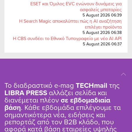
ESET και Όμιλος EVC ενώνουν δυνάμεις για
ασφαλείς μπαταρίες
5 August 2026 06:39
Η Search Magic αποκαλύπτει πώς η AI αναζήτηση
επιλέγει προϊόντα
5 August 2026 06:38
Η CBS συνδέει το Εθνικό Τυπογραφείο με νέο AI API
5 August 2026 06:37
Το διαδραστικό e-mag
TΕCHmail
της
LIBRA PRESS
αλλάζει σελίδα και
διανέμεται πλέον
σε εβδομαδιαία
βάση
. Κάθε εβδομάδα επιλέγουμε τα
σημαντικότερα νέα, ειδήσεις και
ρεπορτάζ από τον B2B κλάδο, που
αφορά κατά βάση εταιρείες υψηλής