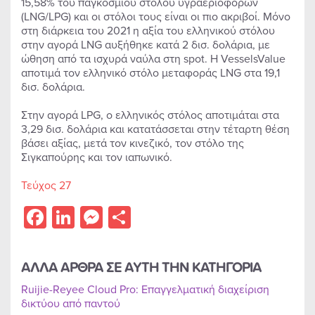
15,58% του παγκόσμιου στόλου υγραεριοφόρων
(LNG/LPG) και οι στόλοι τους είναι οι πιο ακριβοί. Μόνο
στη διάρκεια του 2021 η αξία του ελληνικού στόλου
στην αγορά LNG αυξήθηκε κατά 2 δισ. δολάρια, με
ώθηση από τα ισχυρά ναύλα στη spot. Η VesselsValue
αποτιμά τον ελληνικό στόλο μεταφοράς LNG στα 19,1
δισ. δολάρια.
Στην αγορά LPG, ο ελληνικός στόλος αποτιμάται στα
3,29 δισ. δολάρια και κατατάσσεται στην τέταρτη θέση
βάσει αξίας, μετά τον κινεζικό, τον στόλο της
Σιγκαπούρης και τον ιαπωνικό.
Τεύχος 27
Facebook
LinkedIn
Messenger
Share
ΑΛΛΑ ΑΡΘΡΑ ΣΕ ΑΥΤΗ ΤΗΝ ΚΑΤΗΓΟΡΙΑ
Ruijie-Reyee Cloud Pro: Επαγγελματική διαχείριση
δικτύου από παντού