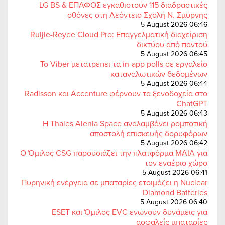
LG BS & ΕΠΑΦΟΣ εγκαθιστούν 115 διαδραστικές
οθόνες στη Λεόντειο Σχολή Ν. Σμύρνης
5 August 2026 06:46
Ruijie-Reyee Cloud Pro: Επαγγελματική διαχείριση
δικτύου από παντού
5 August 2026 06:45
Το Viber μετατρέπει τα in-app polls σε εργαλείο
καταναλωτικών δεδομένων
5 August 2026 06:44
Radisson και Accenture φέρνουν τα ξενοδοχεία στο
ChatGPT
5 August 2026 06:43
Η Thales Alenia Space αναλαμβάνει ρομποτική
αποστολή επισκευής δορυφόρων
5 August 2026 06:42
Ο Όμιλος CSG παρουσιάζει την πλατφόρμα MAIA για
τον εναέριο χώρο
5 August 2026 06:41
Πυρηνική ενέργεια σε μπαταρίες ετοιμάζει η Nuclear
Diamond Batteries
5 August 2026 06:40
ESET και Όμιλος EVC ενώνουν δυνάμεις για
ασφαλείς μπαταρίες