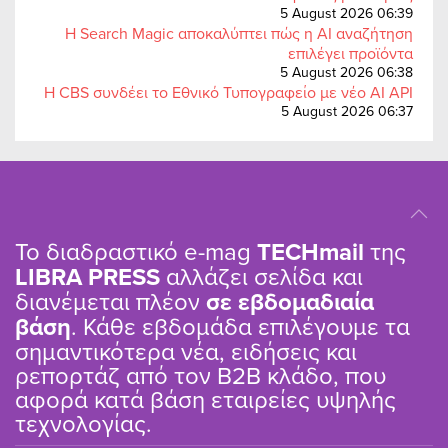
5 August 2026 06:39
Η Search Magic αποκαλύπτει πώς η AI αναζήτηση
επιλέγει προϊόντα
5 August 2026 06:38
Η CBS συνδέει το Εθνικό Τυπογραφείο με νέο AI API
5 August 2026 06:37
Το διαδραστικό e-mag
TΕCHmail
της
LIBRA PRESS
αλλάζει σελίδα και
διανέμεται πλέον
σε εβδομαδιαία
βάση
. Κάθε εβδομάδα επιλέγουμε τα
σημαντικότερα νέα, ειδήσεις και
ρεπορτάζ από τον B2B κλάδο, που
αφορά κατά βάση εταιρείες υψηλής
τεχνολογίας.