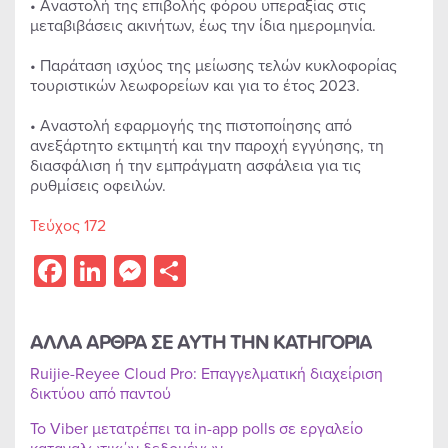
• Αναστολή της επιβολής φόρου υπεραξίας στις
μεταβιβάσεις ακινήτων, έως την ίδια ημερομηνία.
• Παράταση ισχύος της μείωσης τελών κυκλοφορίας
τουριστικών λεωφορείων και για το έτος 2023.
• Αναστολή εφαρμογής της πιστοποίησης από
ανεξάρτητο εκτιμητή και την παροχή εγγύησης, τη
διασφάλιση ή την εμπράγματη ασφάλεια για τις
ρυθμίσεις οφειλών.
Τεύχος 172
Facebook
LinkedIn
Messenger
Share
ΑΛΛΑ ΑΡΘΡΑ ΣΕ ΑΥΤΗ ΤΗΝ ΚΑΤΗΓΟΡΙΑ
Ruijie-Reyee Cloud Pro: Επαγγελματική διαχείριση
δικτύου από παντού
Το Viber μετατρέπει τα in-app polls σε εργαλείο