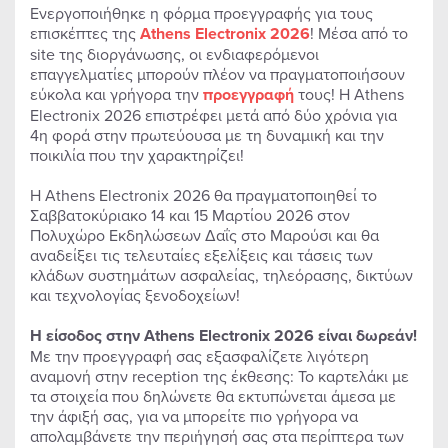
Ενεργοποιήθηκε η φόρμα προεγγραφής για τους
επισκέπτες της
Athens Electronix 2026
! Μέσα από το
site της διοργάνωσης, οι ενδιαφερόμενοι
επαγγελματίες μπορούν πλέον να πραγματοποιήσουν
εύκολα και γρήγορα την
προεγγραφή
τους! Η Athens
Electronix 2026 επιστρέφει μετά από δύο χρόνια για
4η φορά στην πρωτεύουσα με τη δυναμική και την
ποικιλία που την χαρακτηρίζει!
Η Athens Electronix 2026 θα πραγματοποιηθεί το
Σαββατοκύριακο 14 και 15 Μαρτίου 2026 στον
Πολυχώρο Εκδηλώσεων Δαΐς στο Μαρούσι και θα
αναδείξει τις τελευταίες εξελίξεις και τάσεις των
κλάδων συστημάτων ασφαλείας, τηλεόρασης, δικτύων
και τεχνολογίας ξενοδοχείων!
Η είσοδος στην
Athens
Electronix
2026 είναι
δωρεάν!
Με την προεγγραφή σας εξασφαλίζετε λιγότερη
αναμονή στην reception της έκθεσης: Το καρτελάκι με
τα στοιχεία που δηλώνετε θα εκτυπώνεται άμεσα με
την άφιξή σας, για να μπορείτε πιο γρήγορα να
απολαμβάνετε την περιήγησή σας στα περίπτερα των