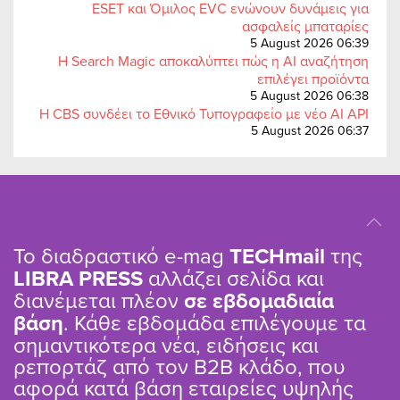
ESET και Όμιλος EVC ενώνουν δυνάμεις για
ασφαλείς μπαταρίες
5 August 2026 06:39
Η Search Magic αποκαλύπτει πώς η AI αναζήτηση
επιλέγει προϊόντα
5 August 2026 06:38
Η CBS συνδέει το Εθνικό Τυπογραφείο με νέο AI API
5 August 2026 06:37
Το διαδραστικό e-mag
TΕCHmail
της
LIBRA PRESS
αλλάζει σελίδα και
διανέμεται πλέον
σε εβδομαδιαία
βάση
. Κάθε εβδομάδα επιλέγουμε τα
σημαντικότερα νέα, ειδήσεις και
ρεπορτάζ από τον B2B κλάδο, που
αφορά κατά βάση εταιρείες υψηλής