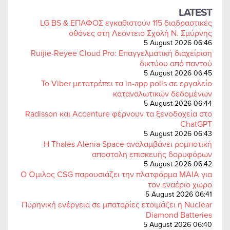
LATEST
LG BS & ΕΠΑΦΟΣ εγκαθιστούν 115 διαδραστικές
οθόνες στη Λεόντειο Σχολή Ν. Σμύρνης
5 August 2026 06:46
Ruijie-Reyee Cloud Pro: Επαγγελματική διαχείριση
δικτύου από παντού
5 August 2026 06:45
Το Viber μετατρέπει τα in-app polls σε εργαλείο
καταναλωτικών δεδομένων
5 August 2026 06:44
Radisson και Accenture φέρνουν τα ξενοδοχεία στο
ChatGPT
5 August 2026 06:43
Η Thales Alenia Space αναλαμβάνει ρομποτική
αποστολή επισκευής δορυφόρων
5 August 2026 06:42
Ο Όμιλος CSG παρουσιάζει την πλατφόρμα MAIA για
τον εναέριο χώρο
5 August 2026 06:41
Πυρηνική ενέργεια σε μπαταρίες ετοιμάζει η Nuclear
Diamond Batteries
5 August 2026 06:40