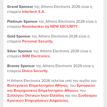
Grand Sponsor
της Athens Electronix 2026 είναι η
εταιρεία
Intertech S.A.
Platinum Sponsor
της Athens Electronix 2026 είναι η
εταιρεία
Roombanker by NEW SECURITY
.
Gold Sponsor
της Athens Electronix 2026 είναι η
εταιρεία
Personal Security
.
Silver Sponsor
της Athens Electronix 2026 είναι η
εταιρεία
INIM Electronics
.
Bronze Sponsor
της Athens Electronix 2026 είναι η
εταιρεία
Divico Security
.
Η Athens Electronix 2026 τελείται υπό την αιγίδα του
Βιοτεχνικού Επιμελητηρίου Αθήνας
, του
Εμπορικού
και Βιομηχανικού Επιμελητηρίου Αθηνών
, του
Συλλόγου Οπτικών Ινών Ελλάδος
και του
Συνδέσμου
Κρητικών Επιχειρήσεων Ασφαλείας
.