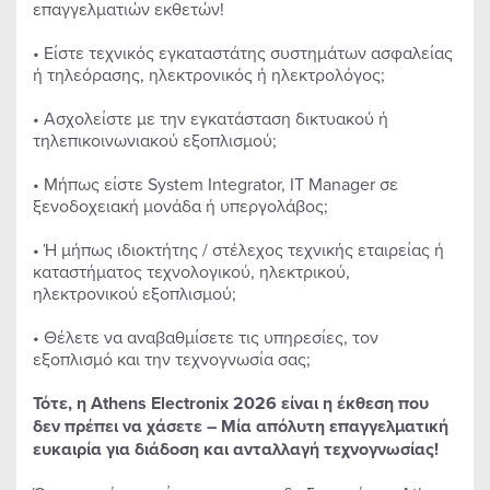
επαγγελματιών εκθετών!
• Είστε τεχνικός εγκαταστάτης συστημάτων ασφαλείας
ή τηλεόρασης, ηλεκτρονικός ή ηλεκτρολόγος;
• Ασχολείστε με την εγκατάσταση δικτυακού ή
τηλεπικοινωνιακού εξοπλισμού;
• Μήπως είστε System Integrator, IT Manager σε
ξενοδοχειακή μονάδα ή υπεργολάβος;
• Ή μήπως ιδιοκτήτης / στέλεχος τεχνικής εταιρείας ή
καταστήματος τεχνολογικού, ηλεκτρικού,
ηλεκτρονικού εξοπλισμού;
• Θέλετε να αναβαθμίσετε τις υπηρεσίες, τον
εξοπλισμό και την τεχνογνωσία σας;
Τότε, η Athens Electronix 2026 είναι η έκθεση που
δεν πρέπει να χάσετε – Μία απόλυτη επαγγελματική
ευκαιρία για διάδοση και ανταλλαγή τεχνογνωσίας!