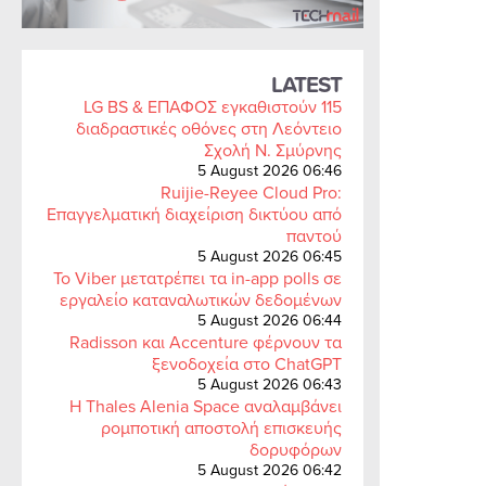
LATEST
LG BS & ΕΠΑΦΟΣ εγκαθιστούν 115
διαδραστικές οθόνες στη Λεόντειο
Σχολή Ν. Σμύρνης
5 August 2026 06:46
Ruijie-Reyee Cloud Pro:
Επαγγελματική διαχείριση δικτύου από
παντού
5 August 2026 06:45
Το Viber μετατρέπει τα in-app polls σε
εργαλείο καταναλωτικών δεδομένων
5 August 2026 06:44
Radisson και Accenture φέρνουν τα
ξενοδοχεία στο ChatGPT
5 August 2026 06:43
Η Thales Alenia Space αναλαμβάνει
ρομποτική αποστολή επισκευής
δορυφόρων
5 August 2026 06:42