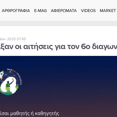
ΑΡΘΡΟΓΡΑΦΙΑ
E-MAG
ΑΦΙΕΡΩΜΑΤΑ
VIDEOS
MARKET
ber 2025 07:45
ξαν οι αιτήσεις για τον 6ο διαγ