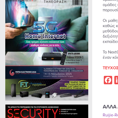
ομάδες 
παρουσί
Οι μαθη
καθώς κ
μεθόδου
δεξιότη
εκπαίδε
Το Next
έναν κό
ΤΕΥΧΟΣ
F
ΑΛΛΑ 
Ruijie-