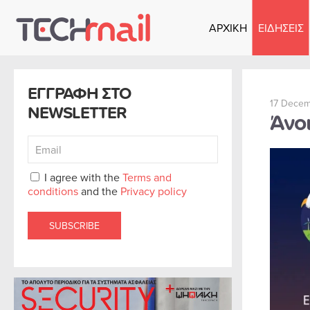
ΑΡΧΙΚΗ
ΕΙΔΗΣΕΙΣ
Skip to main content
ΕΓΓΡΑΦΗ ΣΤΟ
17 Decem
NEWSLETTER
Άνοι
I agree with the
Terms and
conditions
and the
Privacy policy
SUBSCRIBE