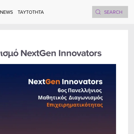
 NEWS
TAYTOTHTA
ωνισμό NextGen Innovators