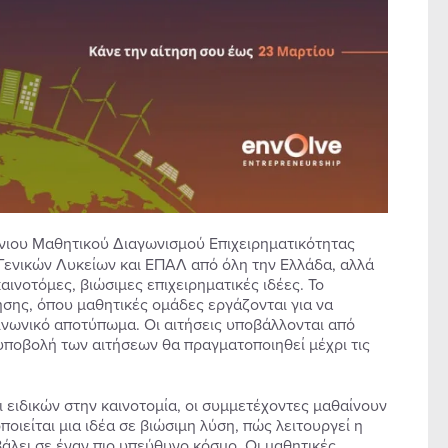
νιου Μαθητικού Διαγωνισμού Επιχειρηματικότητας
Γενικών Λυκείων και ΕΠΑΛ από όλη την Ελλάδα, αλλά
αινοτόμες, βιώσιμες επιχειρηματικές ιδέες. Το
σης, όπου μαθητικές ομάδες εργάζονται για να
οινωνικό αποτύπωμα. Οι αιτήσεις υποβάλλονται από
 υποβολή των αιτήσεων θα πραγματοποιηθεί μέχρι τις
 ειδικών στην καινοτομία, οι συμμετέχοντες μαθαίνουν
ιείται μια ιδέα σε βιώσιμη λύση, πώς λειτουργεί η
βάλει σε έναν πιο υπεύθυνο κόσμο. Οι μαθητικές