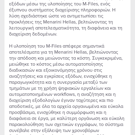
εξόδων μέσω της υλοποίησης του M-Files, ενός
έξυπνου συστήματος διαχείρισης πληροφοριών. Η
λύση σχεδιάστηκε ώστε να αντιμετωπίσει τις
προκλήσεις της Menarini Hellas, βελτιώνοντας τη
λειτουργική αποτελεσματικότητα, τη διαφάνεια και τη
διαχείριση δεδομένων.
Η υλοποίηση του M-Files απέφερε σημαντικά
αποτελέσματα για τη Menarini Hellas, βελτιώνοντας
την απόδοση και μειώνοντας τα κόστη. Συγκεκριμένα,
μειώθηκε το κόστος μέσω αυτοματοποίησης
διαδικασιών και εξοικονόμησης χρόνου στις
αναζητήσεις και εγκρίσεις εξόδων, ενισχύθηκε η
παραγωγικότητα και η συνεργασία μεταξύ των
τμημάτων με τη χρήση ψηφιακών εργαλείων και
αυτοματοποιημένων workflows, η αναζήτηση και η
διαχείριση εξοδολογίων έγιναν ταχύτερες και πιο
αποδοτικές, με όλα τα αρχεία οργανωμένα και εύκολα
προσβάσιμα, ενισχύθηκε η συμμόρφωση και η
διαφάνεια σε έργα, με καλύτερη οργάνωση και εύκολη
παρακολούθηση των σχετικών εγγράφων, το σύστημα
συνέβαλε στην εξάλειψη των χρονοβόρων