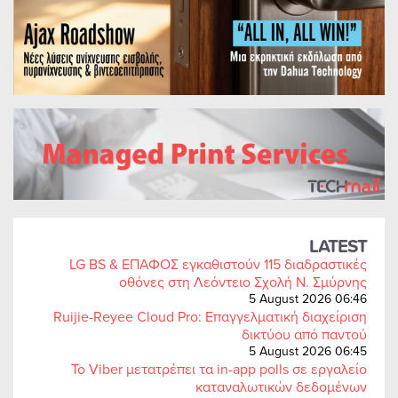
LATEST
LG BS & ΕΠΑΦΟΣ εγκαθιστούν 115 διαδραστικές
οθόνες στη Λεόντειο Σχολή Ν. Σμύρνης
5 August 2026 06:46
Ruijie-Reyee Cloud Pro: Επαγγελματική διαχείριση
δικτύου από παντού
5 August 2026 06:45
Το Viber μετατρέπει τα in-app polls σε εργαλείο
καταναλωτικών δεδομένων