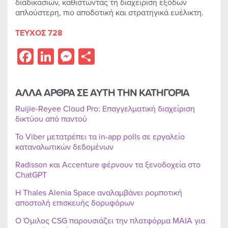
διαδικασιών, καθιστώντας τη διαχείριση εξόδων
απλούστερη, πιο αποδοτική και στρατηγικά ευέλικτη.
ΤΕΥΧΟΣ 728
Facebook
LinkedIn
Messenger
Share
ΑΛΛΑ ΑΡΘΡΑ ΣΕ ΑΥΤΗ ΤΗΝ ΚΑΤΗΓΟΡΙΑ
Ruijie-Reyee Cloud Pro: Επαγγελματική διαχείριση
δικτύου από παντού
Το Viber μετατρέπει τα in-app polls σε εργαλείο
καταναλωτικών δεδομένων
Radisson και Accenture φέρνουν τα ξενοδοχεία στο
ChatGPT
Η Thales Alenia Space αναλαμβάνει ρομποτική
αποστολή επισκευής δορυφόρων
Ο Όμιλος CSG παρουσιάζει την πλατφόρμα MAIA για