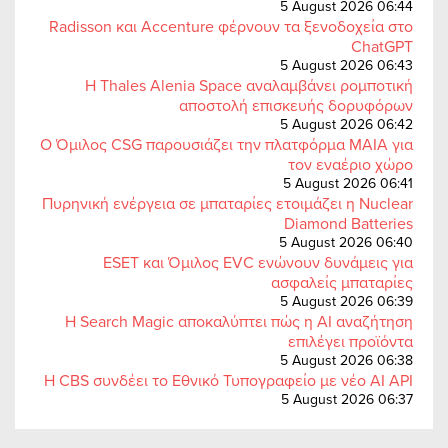
5 August 2026 06:44
Radisson και Accenture φέρνουν τα ξενοδοχεία στο
ChatGPT
5 August 2026 06:43
Η Thales Alenia Space αναλαμβάνει ρομποτική
αποστολή επισκευής δορυφόρων
5 August 2026 06:42
Ο Όμιλος CSG παρουσιάζει την πλατφόρμα MAIA για
τον εναέριο χώρο
5 August 2026 06:41
Πυρηνική ενέργεια σε μπαταρίες ετοιμάζει η Nuclear
Diamond Batteries
5 August 2026 06:40
ESET και Όμιλος EVC ενώνουν δυνάμεις για
ασφαλείς μπαταρίες
5 August 2026 06:39
Η Search Magic αποκαλύπτει πώς η AI αναζήτηση
επιλέγει προϊόντα
5 August 2026 06:38
Η CBS συνδέει το Εθνικό Τυπογραφείο με νέο AI API
5 August 2026 06:37