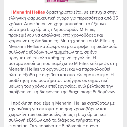
Η
Menarini
Hellas
δραστηριοποιείται με επιτυχία στην
ελληνική φαρμακευτική αγορά για περισσότερα από 35
χρόνια. Αποφάσισε να χρησιμοποιήσει το έξυπνο
σύστημα διαχείρισης πληροφοριών M-Files,
προκειμένου να απαλλαγεί από χρονοβόρες και
χειροκίνητες διαδικασίες. Με τη χρήση του M-Files, η
Menarini Hellas κατάφερε να μετατρέψει τη διαδικασία
συλλογής εξόδων των τμημάτων της, σε ένα
πραγματικά εύκολο καθημερινό εργαλείο. Η
αυτοματοποίηση που παρέχει το M-Files επέτρεψε στη
Menarini Hellas να οργανώσει και να παρακολουθεί
όλα τα έξοδα με ακρίβεια και αποτελεσματικότητα. Η
υιοθέτηση του συστήματος οδήγησε σε σημαντική
μείωση του χρόνου επεξεργασίας, ενώ βελτίωσε την
ακρίβεια και τη διαφάνεια της διαχείρισης δεδομένων.
Η πρόκληση που είχε η Menarini Hellas σχετιζόταν με
την ανάγκη για αυτοματοποίηση χρονοβόρων και
χειροκίνητων διαδικασιών, όπως η διαχείριση και
συλλογή εξόδων από τα διάφορα τμήματα της
εταιρείας. Οι χειροκίνητες διαδικασίες συχνά