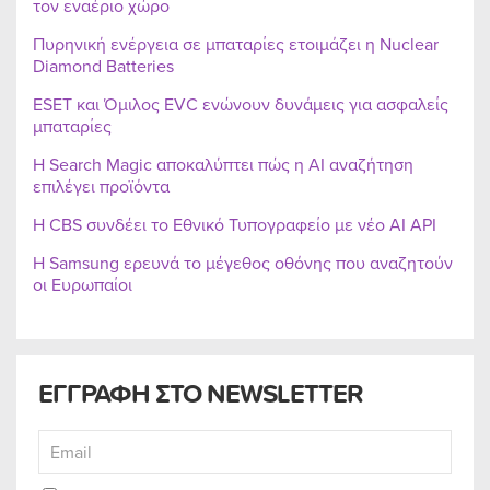
τον εναέριο χώρο
Πυρηνική ενέργεια σε μπαταρίες ετοιμάζει η Nuclear
Diamond Batteries
ESET και Όμιλος EVC ενώνουν δυνάμεις για ασφαλείς
μπαταρίες
Η Search Magic αποκαλύπτει πώς η AI αναζήτηση
επιλέγει προϊόντα
Η CBS συνδέει το Εθνικό Τυπογραφείο με νέο AI API
Η Samsung ερευνά το μέγεθος οθόνης που αναζητούν
οι Ευρωπαίοι
ΕΓΓΡΑΦΗ ΣΤΟ NEWSLETTER